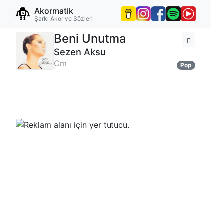
Akormatik
Şarkı Akor ve Sözleri
Beni Unutma
Sezen Aksu
Cm
Pop